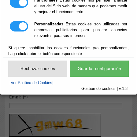
Funcionales
Estas cookies nos permiten analizar
el uso del Sitio web, de manera que podamos medir
y mejorar el funcionamiento.
Inicio
- Preguntas Frecuentes
Preguntas
Personalizadas
Estas cookies son utilizadas por
empresas publicitarias para publicar anuncios
relevantes para sus intereses.
Frecuentes
Si quiere inhabilitar las cookies funcionales y/o personalizadas,
haga click sobre el botón correspondiente.
Buscar
Rechazar cookies
Guardar configuración
Pregunta: (*)
[Ver Política de Cookies]
Gestión de cookies | v.1.3
Email: (*)