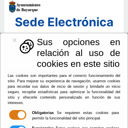
Sede Electrónica
×
Sus opciones en
relación al uso de
cookies en este sitio
Las cookies son importantes para el correcto funcionamiento del
sitio. Para mejorar su experiencia de navegación, usamos cookies
para recordar sus datos de inicio de sesión y brindarle un inicio
seguro, recopilar estadísticas para optimizar la funcionalidad del
sitio y ofrecerle contenido personalizado en función de sus
intereses.
Fecha y Hora Oficial
03:22:15
Obligatorias
Se requieren estas cookies para
permitir la funcionalidad del sitio principal.
Sab, 8 Agosto 2026