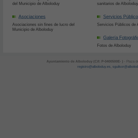
del Municipio de Alboloduy
sanitarios de Albolodu
Asociaciones
Servicios Públic
Asociaciones sin fines de lucro del
Servicios Públicos de 
Municipio de Alboloduy
Galería Fotográfi
Fotos de Alboloduy
Ayuntamiento de Alboloduy (Cif: P-0400500E- )
- Plaza d
registro@alboloduy.es, sguilsor@albolo