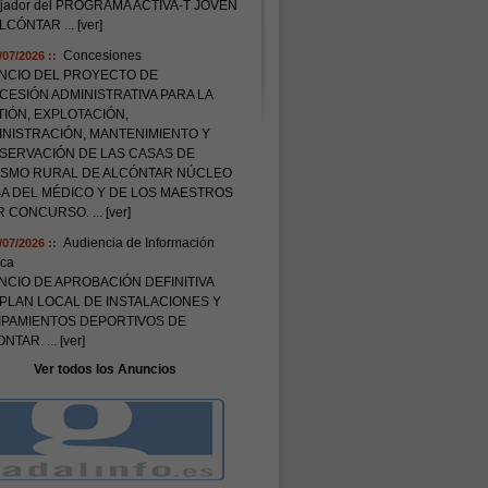
ajador del PROGRAMA ACTIVA-T JOVEN
ALCÓNTAR
... [ver]
Concesiones
/07/2026 ::
NCIO DEL PROYECTO DE
ESIÓN ADMINISTRATIVA PARA LA
IÓN, EXPLOTACIÓN,
INISTRACIÓN, MANTENIMIENTO Y
SERVACIÓN DE LAS CASAS DE
ISMO RURAL DE ALCÓNTAR NÚCLEO
SA DEL MÉDICO Y DE LOS MAESTROS
OR CONCURSO.
... [ver]
Audiencia de Información
/07/2026 ::
ica
CIO DE APROBACIÓN DEFINITIVA
PLAN LOCAL DE INSTALACIONES Y
IPAMIENTOS DEPORTIVOS DE
ONTAR.
... [ver]
Ver todos los Anuncios