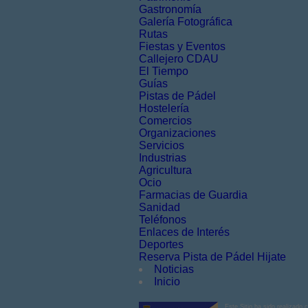
Gastronomía
Galería Fotográfica
Rutas
Fiestas y Eventos
Callejero CDAU
El Tiempo
Guías
Pistas de Pádel
Hostelería
Comercios
Organizaciones
Servicios
Industrias
Agricultura
Ocio
Farmacias de Guardia
Sanidad
Teléfonos
Enlaces de Interés
Deportes
Reserva Pista de Pádel Hijate
Noticias
Inicio
Este Sitio ha sido realizado 