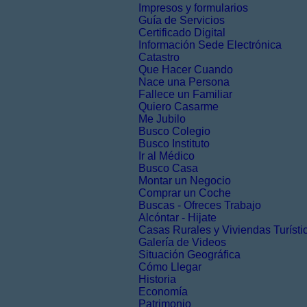
Impresos y formularios
Guía de Servicios
Certificado Digital
Información Sede Electrónica
Catastro
Que Hacer Cuando
Nace una Persona
Fallece un Familiar
Quiero Casarme
Me Jubilo
Busco Colegio
Busco Instituto
Ir al Médico
Busco Casa
Montar un Negocio
Comprar un Coche
Buscas - Ofreces Trabajo
Alcóntar - Hijate
Casas Rurales y Viviendas Turísti
Galería de Videos
Situación Geográfica
Cómo Llegar
Historia
Economía
Patrimonio