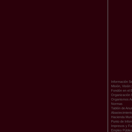
Información Se
Misión, Visión
Fondón en el 
Organización I
Organismos A
Normas
Tablón de Anu
Abastecimient
Hacienda Muni
Punto de Infor
Impresos y Fo
Empleo Públic