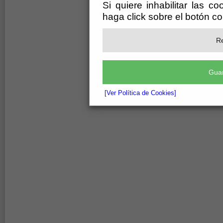
Si quiere inhabilitar las c
haga click sobre el botón c
Re
Guar
[Ver Política de Cookies]