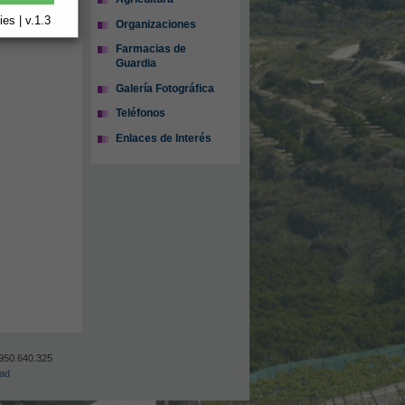
es | v.1.3
Organizaciones
Farmacias de
Guardia
Galería Fotográfica
Teléfonos
Enlaces de Interés
 950.640.325
dad