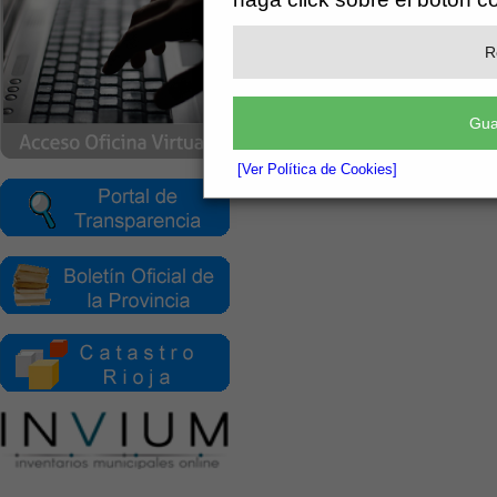
R
Gua
[Ver Política de Cookies]