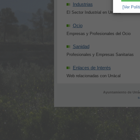
Industrias
[Ver Polí
El Sector Industrial en Urrácal
Ocio
Empresas y Profesionales del Ocio
Sanidad
Profesionales y Empresas Sanitarias
Enlaces de Interés
Web relacionadas con Urrácal
Ayuntamiento de Urrác
s