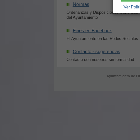
Normas
[Ver Polí
Ordenanzas y Disposiciones Generales
del Ayuntamiento
Fines en Facebook
El Ayuntamiento en las Redes Sociales
Contacto - sugerencias
Contacte con nosotros sin formalidad
Ayuntamiento de Fi