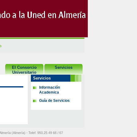
b
El Consorcio
Servicios
Universitario
Servicios
Información
Academica
Guía de Servicios
Almería (Almería) - Telef. 950.25 49 66 / 67