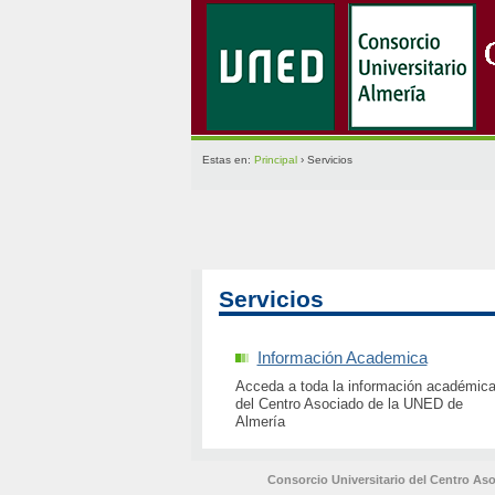
Estas en:
Principal
› Servicios
Servicios
Información Academica
Acceda a toda la información académic
del Centro Asociado de la UNED de
Almería
Consorcio Universitario del Centro As