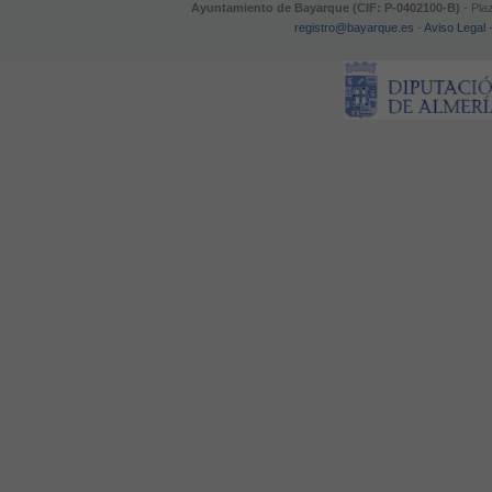
Ayuntamiento de Bayarque (CIF: P-0402100-B)
- Pla
registro@bayarque.es
-
Aviso Legal