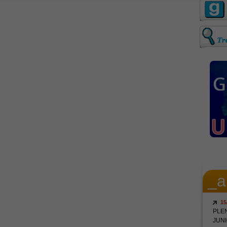
_a
15
PLE
JUNI