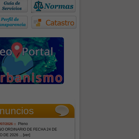
nuncios
Pleno
/07/2026 ::
NO ORDINARIO DE FECHA 24 DE
O DE 2026
... [ver]