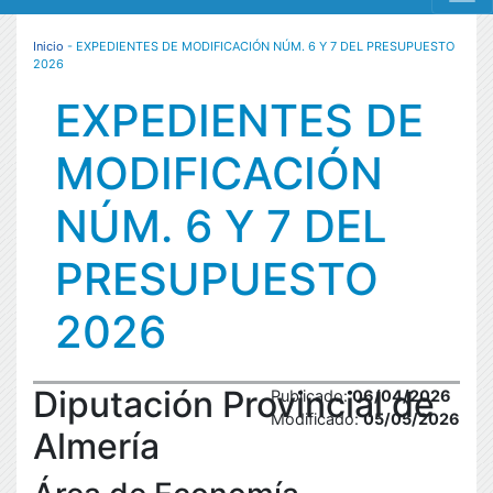
MENÚ RESPONSIVE
Inicio
- EXPEDIENTES DE MODIFICACIÓN NÚM. 6 Y 7 DEL PRESUPUESTO
2026
EXPEDIENTES DE
MODIFICACIÓN
NÚM. 6 Y 7 DEL
PRESUPUESTO
2026
Diputación Provincial de
Publicado:
06/04/2026
Modificado:
05/05/2026
Almería