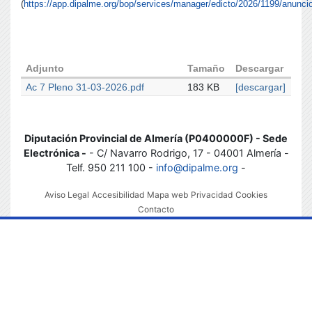
(
https://app.dipalme.org/bop/services/manager/edicto/2026/1199/anuncio
Adjunto
Tamaño
Descargar
Ac 7 Pleno 31-03-2026.pdf
183 KB
[descargar]
Diputación Provincial de Almería (P0400000F) - Sede
Electrónica -
- C/ Navarro Rodrigo, 17 - 04001 Almería -
Telf. 950 211 100 -
info@dipalme.org
-
Aviso Legal
Accesibilidad
Mapa web
Privacidad
Cookies
Contacto