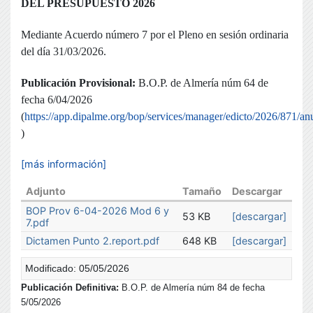
DEL PRESUPUESTO 2026
Mediante Acuerdo número 7 por el Pleno en sesión ordinaria
del día 31/03/2026.
Publicación Provisional:
B.O.P. de Almería núm 64 de
fecha 6/04/2026
(
https://app.dipalme.org/bop/services/manager/edicto/2026/871/an
)
[más información]
Adjunto
Tamaño
Descargar
BOP Prov 6-04-2026 Mod 6 y
53 KB
[descargar]
7.pdf
Dictamen Punto 2.report.pdf
648 KB
[descargar]
Modificado: 05/05/2026
Publicación Definitiva:
B.O.P. de Almería núm 84 de fecha
5/05/2026