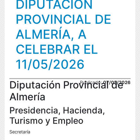
DIPUTACIÓN
PROVINCIAL DE
ALMERÍA, A
CELEBRAR EL
11/05/2026
Diputación Provincial de
Publicado:
07/05/2026
Almería
Presidencia, Hacienda,
Turismo y Empleo
Secretaría