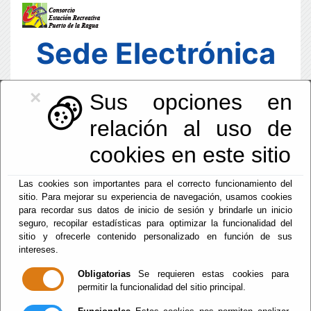
Sede Electrónica
×
Sus opciones en
relación al uso de
cookies en este sitio
Las cookies son importantes para el correcto funcionamiento del
sitio. Para mejorar su experiencia de navegación, usamos cookies
para recordar sus datos de inicio de sesión y brindarle un inicio
seguro, recopilar estadísticas para optimizar la funcionalidad del
sitio y ofrecerle contenido personalizado en función de sus
intereses.
Fecha y Hora Oficial
23:42:07
Obligatorias
Se requieren estas cookies para
permitir la funcionalidad del sitio principal.
Sab, 8 Agosto 2026