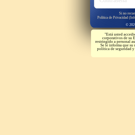
Si no recue
Política de Privacidad (In
© 2026
"Está usted accedi
corporativos de su E
restringido a personal a
Se le informa que su 
política de seguridad 