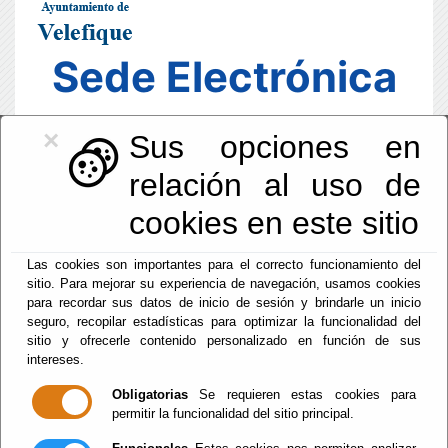
Sede Electrónica
×
Sus opciones en
relación al uso de
cookies en este sitio
Las cookies son importantes para el correcto funcionamiento del
sitio. Para mejorar su experiencia de navegación, usamos cookies
para recordar sus datos de inicio de sesión y brindarle un inicio
seguro, recopilar estadísticas para optimizar la funcionalidad del
sitio y ofrecerle contenido personalizado en función de sus
intereses.
Fecha y Hora Oficial
10:20:57
Obligatorias
Se requieren estas cookies para
permitir la funcionalidad del sitio principal.
Sab, 8 Agosto 2026