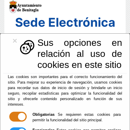
Sede Electrónica
×
Sus opciones en
relación al uso de
cookies en este sitio
Las cookies son importantes para el correcto funcionamiento del
sitio. Para mejorar su experiencia de navegación, usamos cookies
para recordar sus datos de inicio de sesión y brindarle un inicio
seguro, recopilar estadísticas para optimizar la funcionalidad del
sitio y ofrecerle contenido personalizado en función de sus
intereses.
Fecha y Hora Oficial
01:40:43
Obligatorias
Se requieren estas cookies para
permitir la funcionalidad del sitio principal.
Dom, 9 Agosto 2026