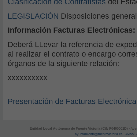
Clasificación de Contratistas
del Esta
LEGISLACIÓN
Disposiciones genera
Información Facturas Electrónicas:
Deberá LLevar la referencia de expe
al realizar el contrato o encargo corr
órganos de la siguiente relación:
xxxxxxxxxx
Presentación de Facturas Electrónica
Entidad Local Autónoma de Fuente Victoria (Cif: P0400001D)
- Aven
ayuntamiento@fuentevictoria.es
-
Aviso L