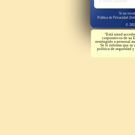
Si no recue
Política de Privacidad (In
© 2026
"Está usted accedi
corporativos de su E
restringido a personal a
Se le informa que su 
política de seguridad 