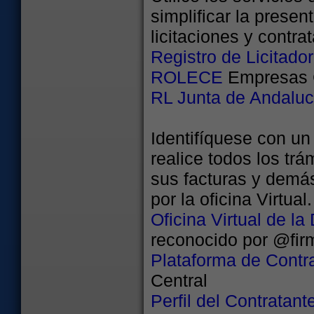
simplificar la prese
licitaciones y contra
Registro de Licitado
ROLECE
Empresas C
RL Junta de Andaluc
Identifíquese con un
realice todos los tr
sus facturas y demá
por la oficina Virtual.
Oficina Virtual de la
reconocido por @fir
Plataforma de Contra
Central
Perfil del Contratan