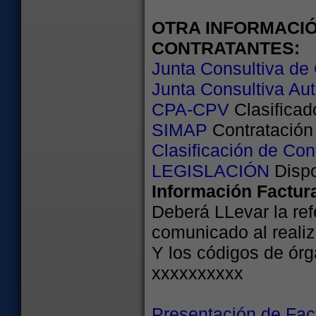
OTRA INFORMACIÓ
CONTRATANTES:
Junta Consultiva de 
Junta Consultiva Au
CPA-CPV
Clasificad
SIMAP
Contratación
Clasificación de Cont
LEGISLACIÓN
Dispo
Información Factur
Deberá LLevar la re
comunicado al realiz
Y los códigos de órg
xxxxxxxxxx
Presentación de Fac