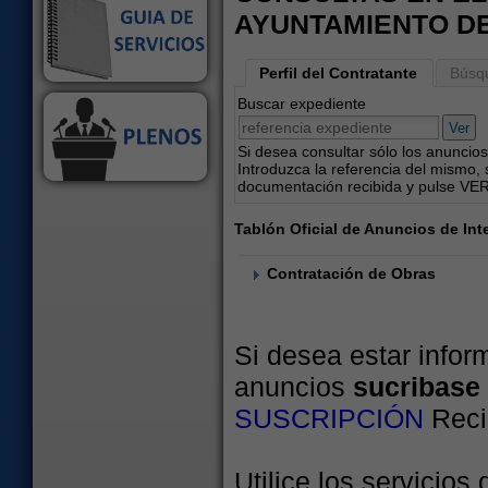
AYUNTAMIENTO DE
Perfil del Contratante
Búsq
Buscar expediente
Ver
Si desea consultar sólo los anuncio
Introduzca la referencia del mismo, 
documentación recibida y pulse VER
Tablón Oficial de Anuncios de Int
Contratación de Obras
Si desea estar infor
anuncios
sucribase
SUSCRIPCIÓN
Reci
Utilice los servicios