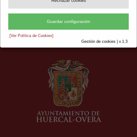
Rechazar cookies
Guardar configuración
[Ver Política de Cookies]
Gestión de cookies | v.1.3