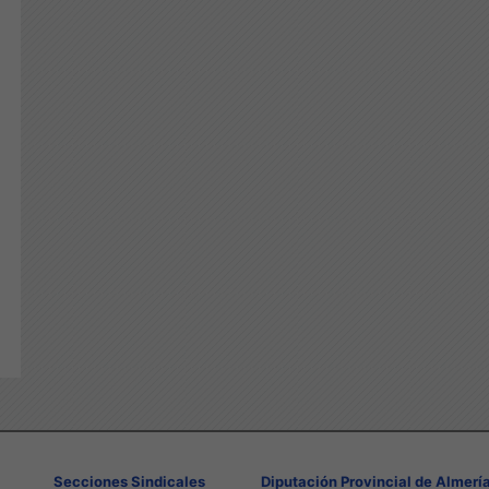
Secciones Sindicales
Diputación Provincial de Almerí