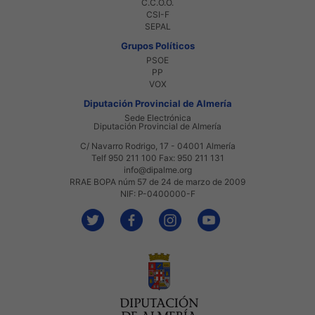
C.C.O.O.
CSI-F
SEPAL
Grupos Políticos
PSOE
PP
VOX
Diputación Provincial de Almería
Sede Electrónica
Diputación Provincial de Almería
C/ Navarro Rodrigo, 17 - 04001 Almería
Telf 950 211 100 Fax: 950 211 131
info@dipalme.org
RRAE BOPA núm 57 de 24 de marzo de 2009
NIF: P-0400000-F