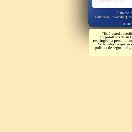
Si no recue
Política de Privacidad (In
© 2026
"Está usted accedi
corporativos de su E
restringido a personal a
Se le informa que su 
política de seguridad 