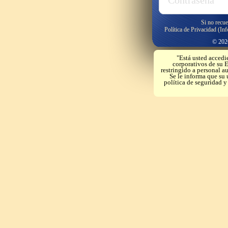
Si no recue
Política de Privacidad (In
© 2026
"Está usted accedi
corporativos de su E
restringido a personal a
Se le informa que su 
política de seguridad 