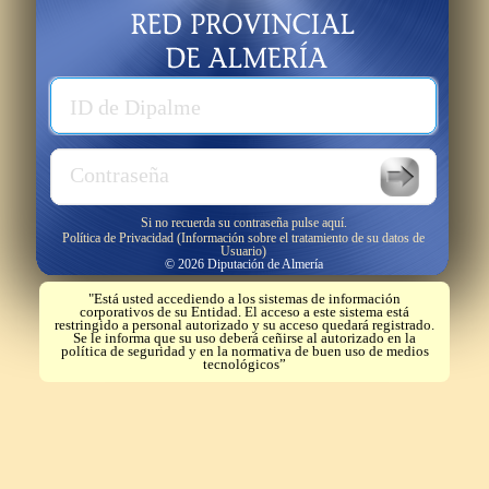
Usuario
ID de Dipalme
Password
Contraseña
Si no recuerda su contraseña pulse aquí.
Política de Privacidad (Información sobre el tratamiento de su datos de
Usuario)
© 2026 Diputación de Almería
"Está usted accediendo a los sistemas de información
corporativos de su Entidad. El acceso a este sistema está
restringido a personal autorizado y su acceso quedará registrado.
Se le informa que su uso deberá ceñirse al autorizado en la
política de seguridad y en la normativa de buen uso de medios
tecnológicos”