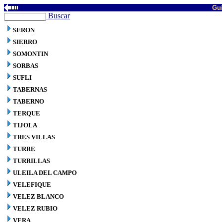
Gui
Buscar
SERON
SIERRO
SOMONTIN
SORBAS
SUFLI
TABERNAS
TABERNO
TERQUE
TIJOLA
TRES VILLAS
TURRE
TURRILLAS
ULEILA DEL CAMPO
VELEFIQUE
VELEZ BLANCO
VELEZ RUBIO
VERA