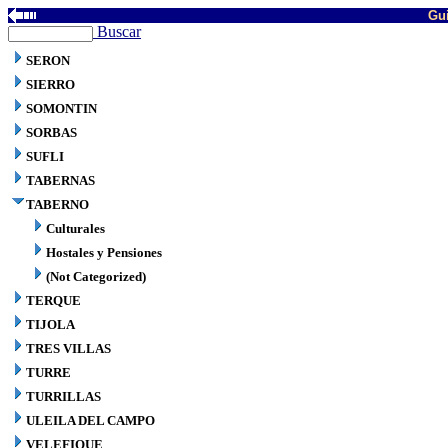
Gui
Buscar
SERON
SIERRO
SOMONTIN
SORBAS
SUFLI
TABERNAS
TABERNO
Culturales
Hostales y Pensiones
(Not Categorized)
TERQUE
TIJOLA
TRES VILLAS
TURRE
TURRILLAS
ULEILA DEL CAMPO
VELEFIQUE