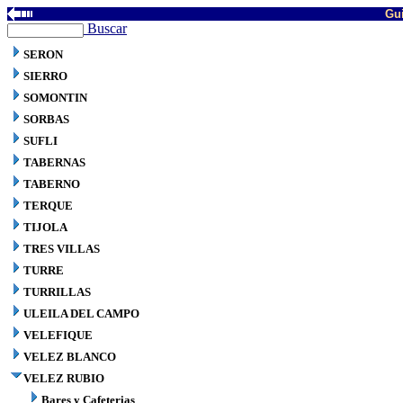
Gui
Buscar
SERON
SIERRO
SOMONTIN
SORBAS
SUFLI
TABERNAS
TABERNO
TERQUE
TIJOLA
TRES VILLAS
TURRE
TURRILLAS
ULEILA DEL CAMPO
VELEFIQUE
VELEZ BLANCO
VELEZ RUBIO
Bares y Cafeterias