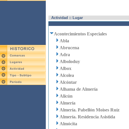
Actividad :: Lugar
Acontecimientos Especiales
Abla
Abrucena
Adra
Alboloduy
Albox
Alcolea
Alcóntar
Alhama de Almería
Alicún
Almería
Almería. Pabellón Moises Ruíz
Almería. Residencia Asistida
Almócita