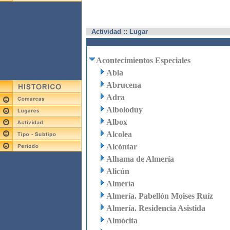
Actividad :: Lugar
Acontecimientos Especiales
Abla
Abrucena
Adra
Alboloduy
Albox
Alcolea
Alcóntar
Alhama de Almería
Alicún
Almería
Almería. Pabellón Moises Ruíz
Almería. Residencia Asistida
Almócita