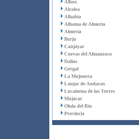
Albox
Alcolea
Alhabia
Alhama de Almería
Almería
Berja
Canjáyar
Cuevas del Almanzora
Dalías
Gérgal
La Mojonera
Laujar de Andarax
Lucainena de las Torres
Mojácar
Olula del Río
Provincia