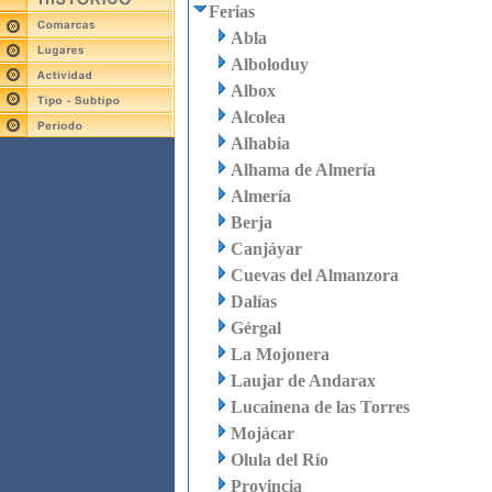
Ferias
Abla
Alboloduy
Albox
Alcolea
Alhabia
Alhama de Almería
Almería
Berja
Canjáyar
Cuevas del Almanzora
Dalías
Gérgal
La Mojonera
Laujar de Andarax
Lucainena de las Torres
Mojácar
Olula del Río
Provincia