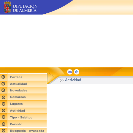
Actividad