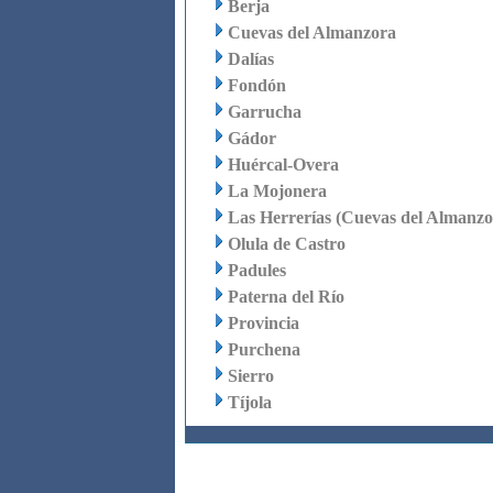
Berja
Cuevas del Almanzora
Dalías
Fondón
Garrucha
Gádor
Huércal-Overa
La Mojonera
Las Herrerías (Cuevas del Almanzo
Olula de Castro
Padules
Paterna del Río
Provincia
Purchena
Sierro
Tíjola