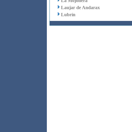
La Mojonera
Laujar de Andarax
Lubrín