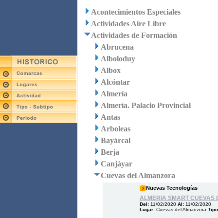
Acontecimientos Especiales
Actividades Aire Libre
Actividades de Formación
Abrucena
Alboloduy
Albox
Alcóntar
Almería
Almería. Palacio Provincial
Antas
Arboleas
Bayárcal
Berja
Canjáyar
Cuevas del Almanzora
Nuevas Tecnologías
ALMERIA SMART CUEVAS
Del:
11/02/2020
Al:
11/02/2020
Lugar:
Cuevas del Almanzora
Tipo