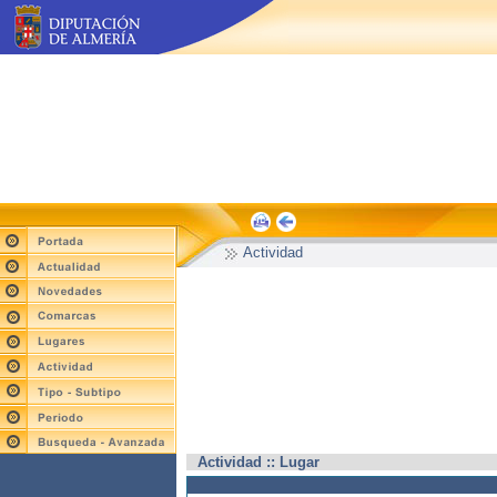
Actividad
Actividad :: Lugar