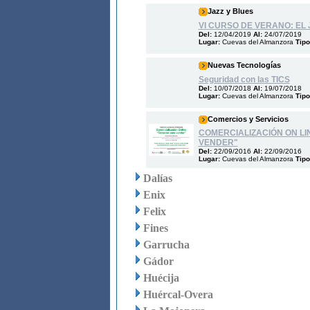
Jazz y Blues
VI CURSO DE VERANO: EL
Del:
12/04/2019
Al:
24/07/2019
Lugar:
Cuevas del Almanzora
Tipo
Nuevas Tecnologías
Seguridad con las TICS
Del:
10/07/2018
Al:
19/07/2018
Lugar:
Cuevas del Almanzora
Tipo
Comercios y Servicios
COMERCIALIZACIÓN ON LI
VENDER"
Del:
22/09/2016
Al:
22/09/2016
Lugar:
Cuevas del Almanzora
Tipo
Dalías
Enix
Felix
Fines
Garrucha
Gádor
Huécija
Huércal-Overa