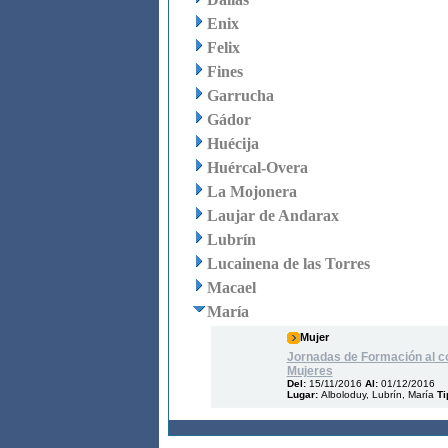
Enix
Felix
Fines
Garrucha
Gádor
Huécija
Huércal-Overa
La Mojonera
Laujar de Andarax
Lubrín
Lucainena de las Torres
Macael
María
Mujer
Jornadas de Formación al co
Mujeres
Del:
15/11/2016
Al:
01/12/2016
Lugar:
Alboloduy, Lubrín, María
Ti