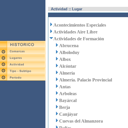
Actividad :: Lugar
Acontecimientos Especiales
Actividades Aire Libre
Actividades de Formación
Abrucena
Alboloduy
Albox
Alcóntar
Almería
Almería. Palacio Provincial
Antas
Arboleas
Bayárcal
Berja
Canjáyar
Cuevas del Almanzora
Dalías