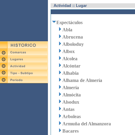
Actividad :: Lugar
Espectáculos
Abla
Abrucena
Alboloduy
Albox
Alcolea
Alcóntar
Alhabia
Alhama de Almería
Almería
Almócita
Alsodux
Antas
Arboleas
Armuña del Almanzora
Bacares