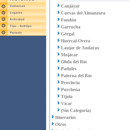
Canjáyar
Cuevas del Almanzora
Fondón
Garrucha
Gérgal
Huércal-Overa
Laujar de Andarax
Mojácar
Olula del Río
Padules
Paterna del Río
Provincia
Purchena
Tíjola
Vícar
(Sin Categoria)
Itinerarios
Otros