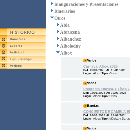
Inauguraciones y Presentaciones
Itinerarios
Otros
Abla
Abrucena
Albanchez
Alboloduy
Albox
Varios
Carnaval Albox 2025
Del:
13/01/2025
Al:
13/01/2025
Lugar:
Albox
Tipo:
Otros
Varios
Programa Emplea-T. Línea 7
Del:
02/01/2025
Al:
02/01/2025
Lugar:
Albox
Tipo:
Otros
Bandas
CONCIERTO DE CAMELA E
Del:
18/09/2024
Al:
18/09/2024
Lugar:
Albox
Tipo:
Música y Danz
Varios