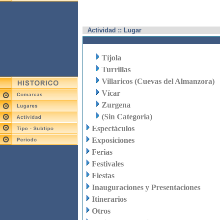
Actividad :: Lugar
Tíjola
Turrillas
Villaricos (Cuevas del Almanzora)
Vícar
Zurgena
(Sin Categoria)
Espectáculos
Exposiciones
Ferias
Festivales
Fiestas
Inauguraciones y Presentaciones
Itinerarios
Otros