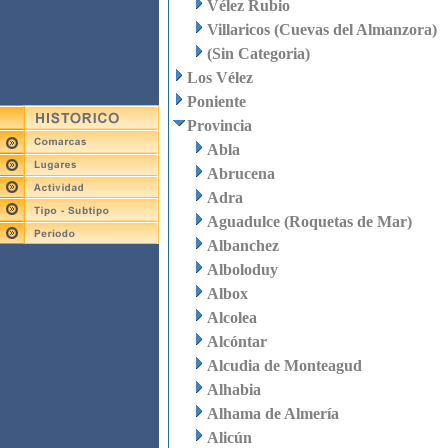
Vélez Rubio
Villaricos (Cuevas del Almanzora)
(Sin Categoria)
Los Vélez
Poniente
Provincia
Abla
Abrucena
Adra
Aguadulce (Roquetas de Mar)
Albanchez
Alboloduy
Albox
Alcolea
Alcóntar
Alcudia de Monteagud
Alhabia
Alhama de Almería
Alicún