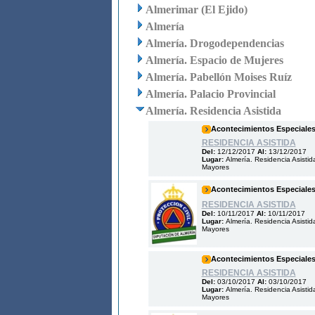
Almerimar (El Ejido)
Almería
Almería. Drogodependencias
Almería. Espacio de Mujeres
Almería. Pabellón Moises Ruíz
Almería. Palacio Provincial
Almería. Residencia Asistida
Acontecimientos Especiale
RESIDENCIA ASISTIDA
Del:
12/12/2017
Al:
13/12/2017
Lugar:
Almería. Residencia Asistid
Mayores
Acontecimientos Especiale
RESIDENCIA ASISTIDA
Del:
10/11/2017
Al:
10/11/2017
Lugar:
Almería. Residencia Asistid
Mayores
Acontecimientos Especiale
RESIDENCIA ASISTIDA
Del:
03/10/2017
Al:
03/10/2017
Lugar:
Almería. Residencia Asistid
Mayores