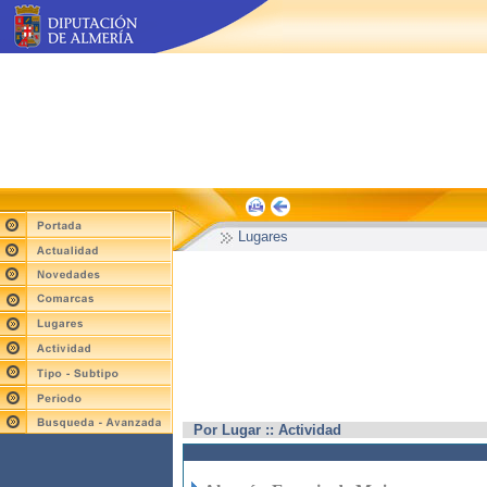
Lugares
Por Lugar :: Actividad