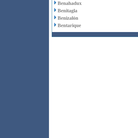
Benahadux
Benitagla
Benizalón
Bentarique