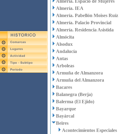
Almería. Espacio de Mujeres
Almería. IEA
Almería. Pabellón Moises Ruíz
Almería. Palacio Provincial
Almería. Residencia Asistida
Almócita
Alsodux
Andalucía
Antas
Arboleas
Armuña de Almanzora
Armuña del Almanzora
Bacares
Balanegra (Berja)
Balerma (El Ejido)
Bayarque
Bayárcal
Beires
Acontecimientos Especiales