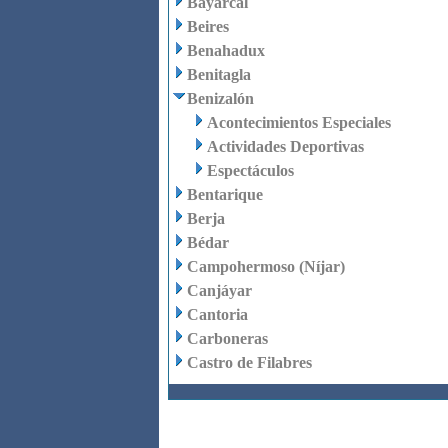
Bayárcal
Beires
Benahadux
Benitagla
Benizalón
Acontecimientos Especiales
Actividades Deportivas
Espectáculos
Bentarique
Berja
Bédar
Campohermoso (Níjar)
Canjáyar
Cantoria
Carboneras
Castro de Filabres