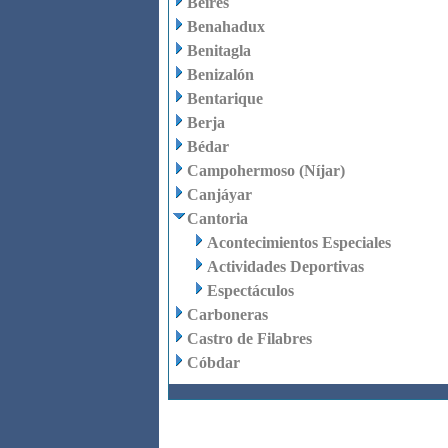
Beires
Benahadux
Benitagla
Benizalón
Bentarique
Berja
Bédar
Campohermoso (Níjar)
Canjáyar
Cantoria
Acontecimientos Especiales
Actividades Deportivas
Espectáculos
Carboneras
Castro de Filabres
Cóbdar