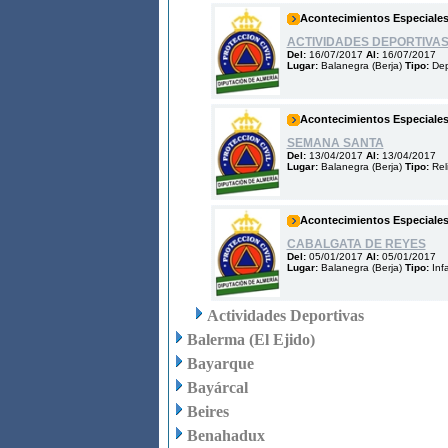
Acontecimientos Especiale
ACTIVIDADES DEPORTIVA
Del:
16/07/2017
Al:
16/07/2017
Lugar:
Balanegra (Berja)
Tipo:
Dep
Acontecimientos Especiale
SEMANA SANTA
Del:
13/04/2017
Al:
13/04/2017
Lugar:
Balanegra (Berja)
Tipo:
Rel
Acontecimientos Especiale
CABALGATA DE REYES
Del:
05/01/2017
Al:
05/01/2017
Lugar:
Balanegra (Berja)
Tipo:
Infa
Actividades Deportivas
Balerma (El Ejido)
Bayarque
Bayárcal
Beires
Benahadux