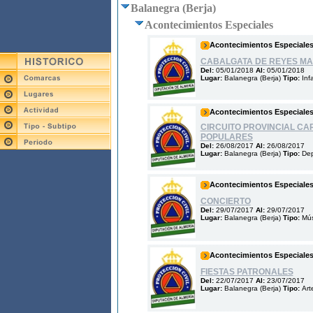
Balanegra (Berja)
Acontecimientos Especiales
Acontecimientos Especiale
CABALGATA DE REYES M
Del:
05/01/2018
Al:
05/01/2018
Lugar:
Balanegra (Berja)
Tipo:
Infa
Acontecimientos Especiale
CIRCUITO PROVINCIAL C
POPULARES
Del:
26/08/2017
Al:
26/08/2017
Lugar:
Balanegra (Berja)
Tipo:
Dep
Acontecimientos Especiale
CONCIERTO
Del:
29/07/2017
Al:
29/07/2017
Lugar:
Balanegra (Berja)
Tipo:
Mús
Acontecimientos Especiale
FIESTAS PATRONALES
Del:
22/07/2017
Al:
23/07/2017
Lugar:
Balanegra (Berja)
Tipo:
Art