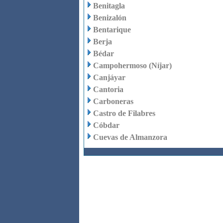
Benitagla
Benizalón
Bentarique
Berja
Bédar
Campohermoso (Níjar)
Canjáyar
Cantoria
Carboneras
Castro de Filabres
Cóbdar
Cuevas de Almanzora