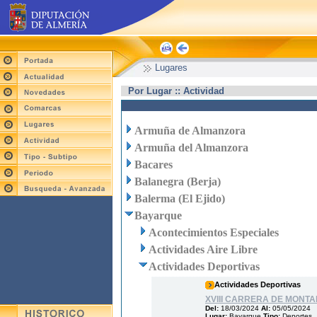
Lugares
Por Lugar :: Actividad
Armuña de Almanzora
Armuña del Almanzora
Bacares
Balanegra (Berja)
Balerma (El Ejido)
Bayarque
Acontecimientos Especiales
Actividades Aire Libre
Actividades Deportivas
Actividades Deportivas
XVIII CARRERA DE MONT
Del:
18/03/2024
Al:
05/05/2024
Lugar:
Bayarque
Tipo:
Deportes