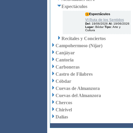
Espectáculos
Espectáculos
VI Ruta de los Sentidos
Del:
19/06/2026
Al:
19/06/2026
Lugar:
Bédar
Tipo:
Arte y
Cultura
Recitales y Conciertos
Campohermoso (Níjar)
Canjáyar
Cantoria
Carboneras
Castro de Filabres
Cóbdar
Cuevas de Almanzora
Cuevas del Almanzora
Chercos
Chirivel
Dalías