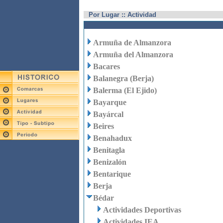
Por Lugar :: Actividad
Armuña de Almanzora
Armuña del Almanzora
Bacares
Balanegra (Berja)
Balerma (El Ejido)
Bayarque
Bayárcal
Beires
Benahadux
Benitagla
Benizalón
Bentarique
Berja
Bédar
Actividades Deportivas
Actividades IEA