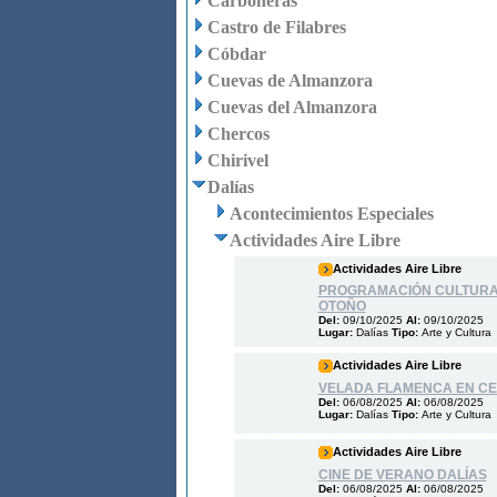
Carboneras
Castro de Filabres
Cóbdar
Cuevas de Almanzora
Cuevas del Almanzora
Chercos
Chirivel
Dalías
Acontecimientos Especiales
Actividades Aire Libre
Actividades Aire Libre
PROGRAMACIÓN CULTURA
OTOÑO
Del:
09/10/2025
Al:
09/10/2025
Lugar:
Dalías
Tipo:
Arte y Cultura
Actividades Aire Libre
VELADA FLAMENCA EN CE
Del:
06/08/2025
Al:
06/08/2025
Lugar:
Dalías
Tipo:
Arte y Cultura
Actividades Aire Libre
CINE DE VERANO DALÍAS
Del:
06/08/2025
Al:
06/08/2025