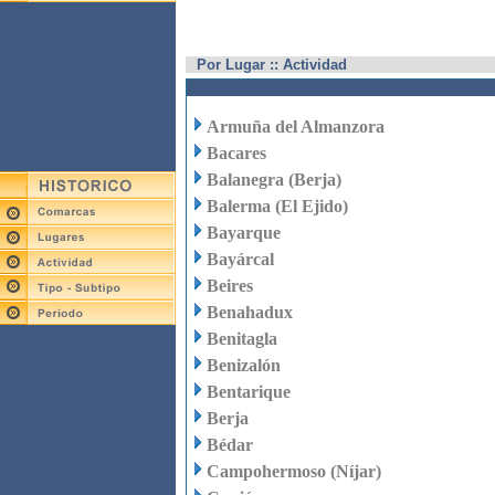
Por Lugar :: Actividad
Armuña del Almanzora
Bacares
Balanegra (Berja)
Balerma (El Ejido)
Bayarque
Bayárcal
Beires
Benahadux
Benitagla
Benizalón
Bentarique
Berja
Bédar
Campohermoso (Níjar)