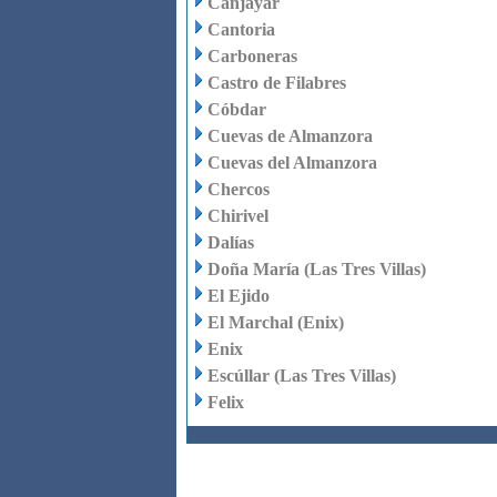
Canjáyar
Cantoria
Carboneras
Castro de Filabres
Cóbdar
Cuevas de Almanzora
Cuevas del Almanzora
Chercos
Chirivel
Dalías
Doña María (Las Tres Villas)
El Ejido
El Marchal (Enix)
Enix
Escúllar (Las Tres Villas)
Felix