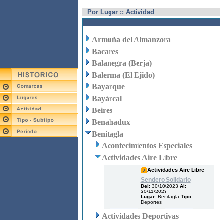
Por Lugar :: Actividad
Armuña del Almanzora
Bacares
Balanegra (Berja)
Balerma (El Ejido)
Bayarque
Bayárcal
Beires
Benahadux
Benitagla
Acontecimientos Especiales
Actividades Aire Libre
Actividades Aire Libre
Sendero Solidario
Del:
30/10/2023
Al:
30/11/2023
Lugar:
Benitagla
Tipo:
Deportes
Actividades Deportivas