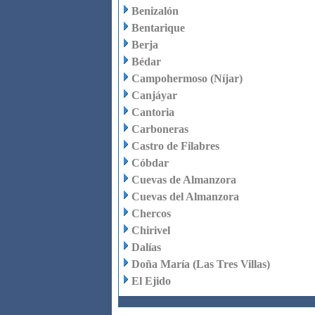
Benizalón
Bentarique
Berja
Bédar
Campohermoso (Níjar)
Canjáyar
Cantoria
Carboneras
Castro de Filabres
Cóbdar
Cuevas de Almanzora
Cuevas del Almanzora
Chercos
Chirivel
Dalías
Doña María (Las Tres Villas)
El Ejido